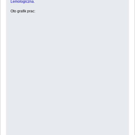
Lemologiczna
.
Oto grafik prac: