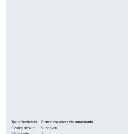
Tytuł Rozdziału
Termin rozpoczęcia omawiania
Czarny deszcz
5 czerwca