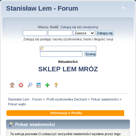
Stanisław Lem - Forum
Witamy,
Gość
.
Zaloguj się
lub
zarejestruj
.
Zaloguj się podając nazwę użytkownika, hasło i długość sesji
Aktualności:
SKLEP LEM MRÓZ
Stanisław Lem - Forum
»
Profil użytkownika Deckard
»
Pokaż wiadomości
»
Pokaż wątki
Informacja o Profilu
Pokaż wiadomości
Ta sekcja pozwala Ci zobaczyć wszystkie wiadomości wysłane przez tego