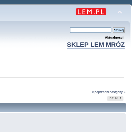
Aktualności:
SKLEP LEM MRÓZ
« poprzedni
następny »
DRUKUJ