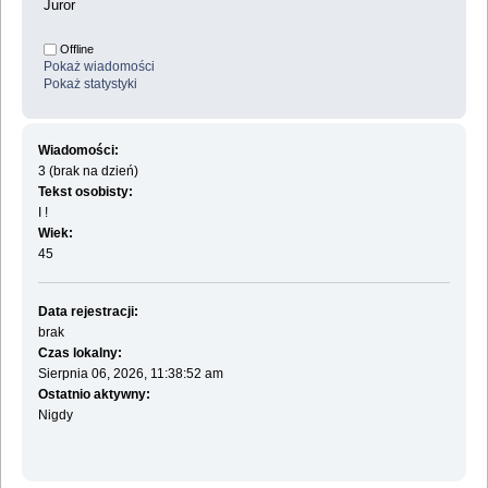
Juror
Offline
Pokaż wiadomości
Pokaż statystyki
Wiadomości:
3 (brak na dzień)
Tekst osobisty:
I !
Wiek:
45
Data rejestracji:
brak
Czas lokalny:
Sierpnia 06, 2026, 11:38:52 am
Ostatnio aktywny:
Nigdy