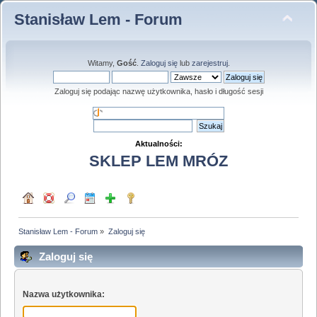
Stanisław Lem - Forum
Witamy,
Gość
.
Zaloguj się
lub
zarejestruj
.
Zaloguj się podając nazwę użytkownika, hasło i długość sesji
Aktualności:
SKLEP LEM MRÓZ
Stanisław Lem - Forum
»
Zaloguj się
Zaloguj się
Nazwa użytkownika: