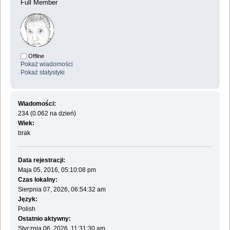
Full Member
Offline
Pokaż wiadomości
Pokaż statystyki
Wiadomości:
234 (0.062 na dzień)
Wiek:
brak
Data rejestracji:
Maja 05, 2016, 05:10:08 pm
Czas lokalny:
Sierpnia 07, 2026, 06:54:32 am
Język:
Polish
Ostatnio aktywny:
Stycznia 06, 2026, 11:31:30 am