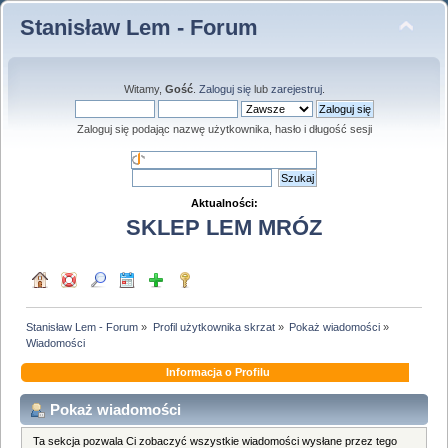
Stanisław Lem - Forum
Witamy,
Gość
.
Zaloguj się
lub
zarejestruj
.
Zaloguj się podając nazwę użytkownika, hasło i długość sesji
Aktualności:
SKLEP LEM MRÓZ
Stanisław Lem - Forum
»
Profil użytkownika skrzat
»
Pokaż wiadomości
»
Wiadomości
Informacja o Profilu
Pokaż wiadomości
Ta sekcja pozwala Ci zobaczyć wszystkie wiadomości wysłane przez tego