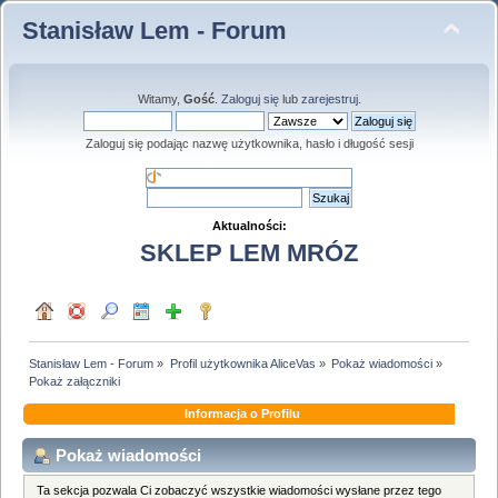
Stanisław Lem - Forum
Witamy,
Gość
.
Zaloguj się
lub
zarejestruj
.
Zaloguj się podając nazwę użytkownika, hasło i długość sesji
Aktualności:
SKLEP LEM MRÓZ
Stanisław Lem - Forum
»
Profil użytkownika AliceVas
»
Pokaż wiadomości
»
Pokaż załączniki
Informacja o Profilu
Pokaż wiadomości
Ta sekcja pozwala Ci zobaczyć wszystkie wiadomości wysłane przez tego