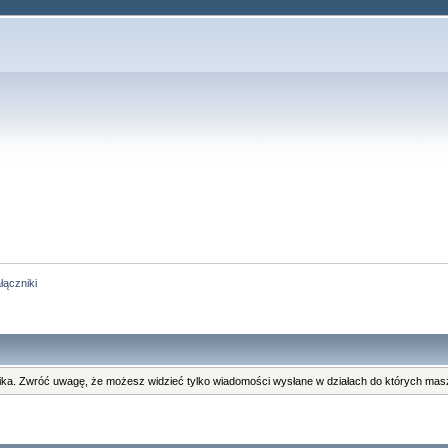
łączniki
ka. Zwróć uwagę, że możesz widzieć tylko wiadomości wysłane w działach do których masz