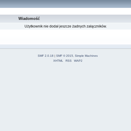
Wiadomość
Użytkownik nie dodał jeszcze żadnych załączników.
SMF 2.0.18
|
SMF © 2015
,
Simple Machines
XHTML
RSS
WAP2