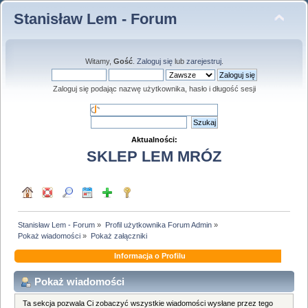
Stanisław Lem - Forum
Witamy,
Gość
.
Zaloguj się
lub
zarejestruj
.
Zaloguj się podając nazwę użytkownika, hasło i długość sesji
Aktualności:
SKLEP LEM MRÓZ
Stanisław Lem - Forum
»
Profil użytkownika Forum Admin
»
Pokaż wiadomości
»
Pokaż załączniki
Informacja o Profilu
Pokaż wiadomości
Ta sekcja pozwala Ci zobaczyć wszystkie wiadomości wysłane przez tego