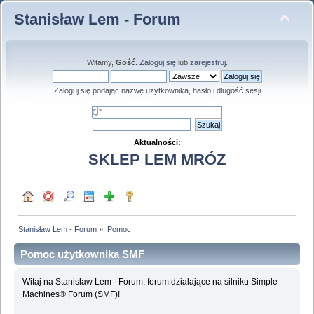
Stanisław Lem - Forum
Witamy,
Gość
.
Zaloguj się
lub
zarejestruj
.
Zaloguj się podając nazwę użytkownika, hasło i długość sesji
Aktualności:
SKLEP LEM MRÓZ
Stanisław Lem - Forum
»
Pomoc
Pomoc użytkownika SMF
Witaj na Stanisław Lem - Forum, forum działające na silniku Simple
Machines® Forum (SMF)!