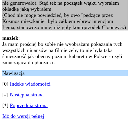
nie generowało). Stąd też na początek wątku wybrałem
okładkę jaką wybrałem.
(Choć nie mogę powiedzieć, by owo "pędzące przez
Kosmos mieszkanie" było całkiem wbrew intencjom
Lema, stanowczo mniej niż goły kontrprzodek Clooney'a.)
maziek
:
Ja mam prościej bo sobie nie wyobrażam pokazania tych
wszystkich niuansów na filmie żeby to nie była taka
śmieszność jak obecny poziom kabaretu w Polsce - czyli
zmuszająca do płaczu :) .
Nawigacja
[0]
Indeks wiadomości
[#]
Następna strona
[*]
Poprzednia strona
Idź do wersji pełnej