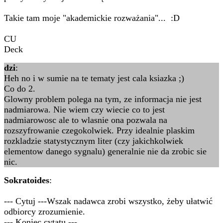
Takie tam moje "akademickie rozważania"... :D
CU
Deck
dzi
:
Heh no i w sumie na te tematy jest cala ksiazka ;)
Co do 2.
Glowny problem polega na tym, ze informacja nie jest
nadmiarowa. Nie wiem czy wiecie co to jest
nadmiarowosc ale to wlasnie ona pozwala na
rozszyfrowanie czegokolwiek. Przy idealnie plaskim
rozkladzie statystycznym liter (czy jakichkolwiek
elementow danego sygnalu) generalnie nie da zrobic sie
nic.
Sokratoides
:
--- Cytuj ---Wszak nadawca zrobi wszystko, żeby ułatwić
odbiorcy zrozumienie.
--- Koniec cytatu ---