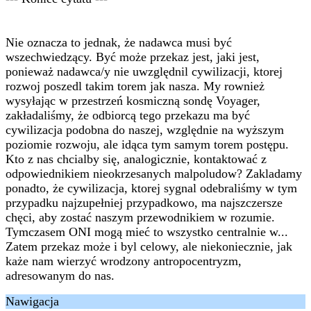
Nie oznacza to jednak, że nadawca musi być
wszechwiedzący. Być może przekaz jest, jaki jest,
ponieważ nadawca/y nie uwzględnil cywilizacji, ktorej
rozwoj poszedl takim torem jak nasza. My rownież
wysyłając w przestrzeń kosmiczną sondę Voyager,
zakładaliśmy, że odbiorcą tego przekazu ma być
cywilizacja podobna do naszej, względnie na wyższym
poziomie rozwoju, ale idąca tym samym torem postępu.
Kto z nas chcialby się, analogicznie, kontaktować z
odpowiednikiem nieokrzesanych malpoludow? Zakladamy
ponadto, że cywilizacja, ktorej sygnal odebraliśmy w tym
przypadku najzupełniej przypadkowo, ma najszczersze
chęci, aby zostać naszym przewodnikiem w rozumie.
Tymczasem ONI mogą mieć to wszystko centralnie w...
Zatem przekaz może i byl celowy, ale niekoniecznie, jak
każe nam wierzyć wrodzony antropocentryzm,
adresowanym do nas.
Nawigacja