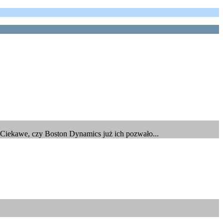
. Ciekawe, czy Boston Dynamics już ich pozwało...