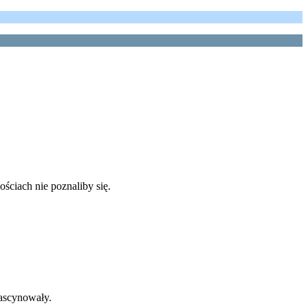
ościach nie poznaliby się.
fascynowały.