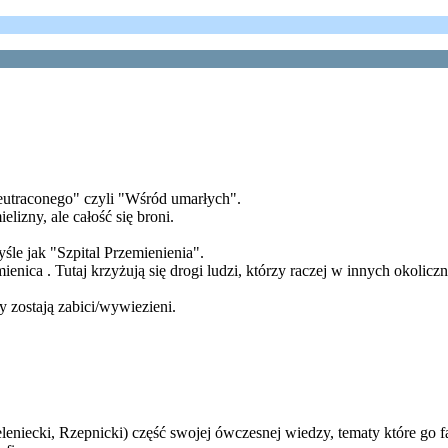
ieutraconego" czyli "Wśród umarłych".
lizny, ale całość się broni.
le jak "Szpital Przemienienia".
ica . Tutaj krzyżują się drogi ludzi, którzy raczej w innych okoliczn
 zostają zabici/wywiezieni.
leniecki, Rzepnicki) część swojej ówczesnej wiedzy, tematy które go 