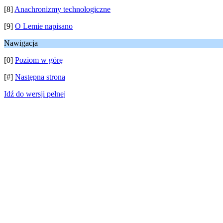
[8]
Anachronizmy technologiczne
[9]
O Lemie napisano
Nawigacja
[0]
Poziom w górę
[#]
Następna strona
Idź do wersji pełnej