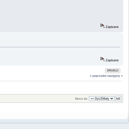
Zapisane
Zapisane
DRUKUJ
« poprzedni
następny »
Skocz do: