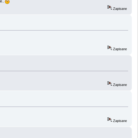
e..
Zapisane
Zapisane
Zapisane
Zapisane