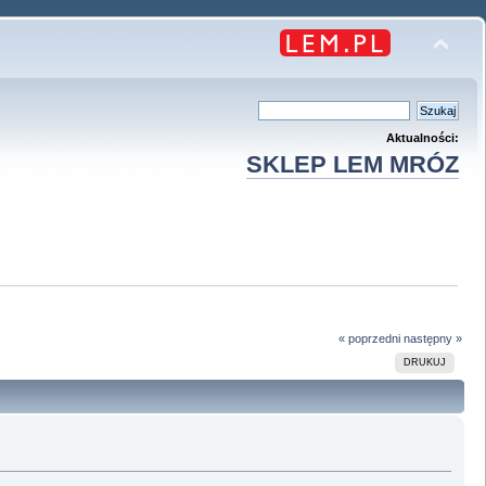
Aktualności:
SKLEP LEM MRÓZ
« poprzedni
następny »
DRUKUJ