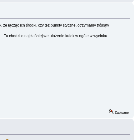
 że łącząc ich środki, czy też punkty styczne, otrzymamy trójkąty
... Tu chodzi o najciaśniejsze ułożenie kulek w ogóle w wycinku
Zapisane