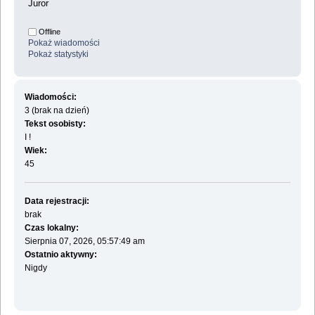
Juror
Offline
Pokaż wiadomości
Pokaż statystyki
Wiadomości:
3 (brak na dzień)
Tekst osobisty:
I !
Wiek:
45
Data rejestracji:
brak
Czas lokalny:
Sierpnia 07, 2026, 05:57:49 am
Ostatnio aktywny:
Nigdy