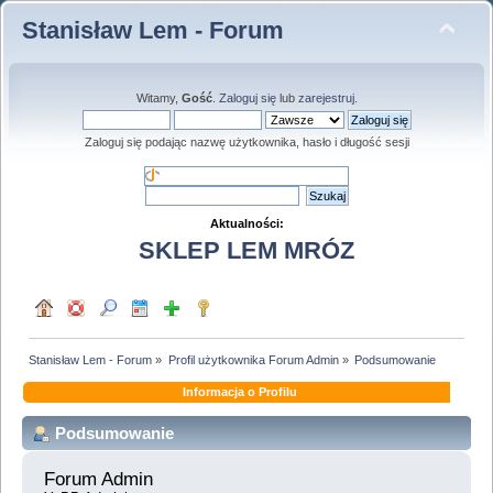
Stanisław Lem - Forum
Witamy,
Gość
.
Zaloguj się
lub
zarejestruj
.
Zaloguj się podając nazwę użytkownika, hasło i długość sesji
Aktualności:
SKLEP LEM MRÓZ
Stanisław Lem - Forum
»
Profil użytkownika Forum Admin
»
Podsumowanie
Informacja o Profilu
Podsumowanie
Forum Admin 