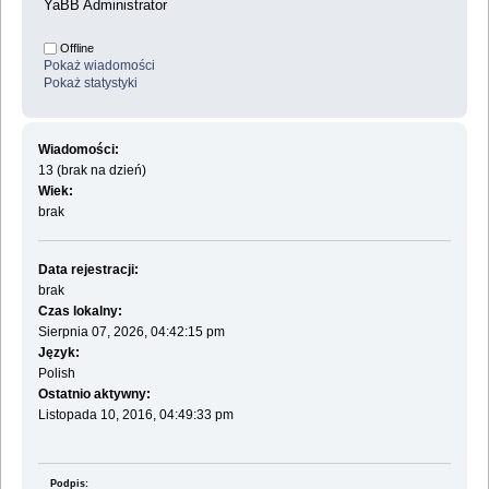
YaBB Administrator
Offline
Pokaż wiadomości
Pokaż statystyki
Wiadomości:
13 (brak na dzień)
Wiek:
brak
Data rejestracji:
brak
Czas lokalny:
Sierpnia 07, 2026, 04:42:15 pm
Język:
Polish
Ostatnio aktywny:
Listopada 10, 2016, 04:49:33 pm
Podpis: