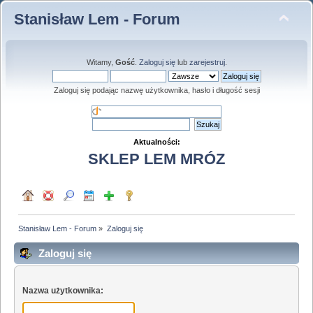
Stanisław Lem - Forum
Witamy,
Gość
.
Zaloguj się
lub
zarejestruj
.
Zaloguj się podając nazwę użytkownika, hasło i długość sesji
Aktualności:
SKLEP LEM MRÓZ
Stanisław Lem - Forum
»
Zaloguj się
Zaloguj się
Nazwa użytkownika: