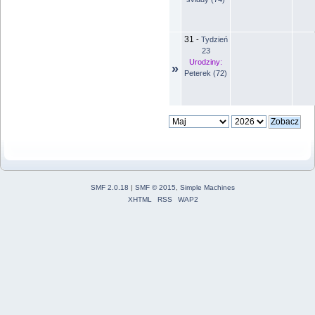
31
-
Tydzień
23
Urodziny:
»
Peterek (72)
SMF 2.0.18
|
SMF © 2015
,
Simple Machines
XHTML
RSS
WAP2