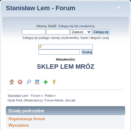
Stanisław Lem - Forum
Witamy,
Gość
.
Zaloguj się
lub
zarejestruj
.
Zaloguj się podając nazwę użytkownika, hasło i długość sesji
Aktualności:
SKLEP LEM MRÓZ
Stanisław Lem - Forum
»
Polski
»
Hyde Park
(Moderatorzy:
Forum Admin
,
skrzat
)
Działy podrzędne
Organizacja forum
Wyszalnia