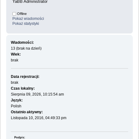
YaBB Administrator
Offline
Pokaż wiadomości
Pokaż statystyki
Wiadomości:
13 (brak na dzień)
Wiek:
brak
Data rejestracji:
brak
Czas lokalny:
Sierpnia 09, 2026, 10:15:54 am
Język:
Polish
Ostatnio aktywny:
Listopada 10, 2016, 04:49:33 pm
Podpis: