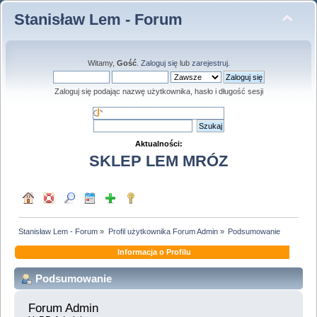
Stanisław Lem - Forum
Witamy,
Gość
.
Zaloguj się
lub
zarejestruj
.
Zaloguj się podając nazwę użytkownika, hasło i długość sesji
Aktualności:
SKLEP LEM MRÓZ
Stanisław Lem - Forum
»
Profil użytkownika Forum Admin
»
Podsumowanie
Informacja o Profilu
Podsumowanie
Forum Admin 