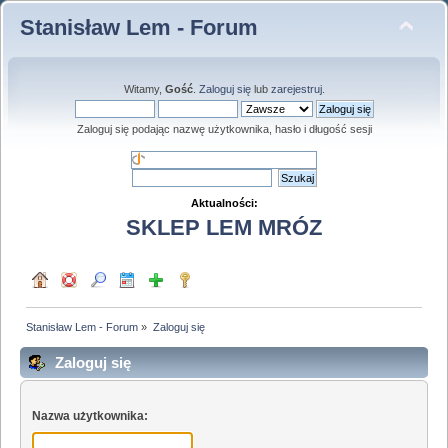
Stanisław Lem - Forum
Witamy,
Gość
.
Zaloguj się
lub
zarejestruj
.
Zaloguj się podając nazwę użytkownika, hasło i długość sesji
Aktualności:
SKLEP LEM MRÓZ
Stanisław Lem - Forum
»
Zaloguj się
Zaloguj się
Nazwa użytkownika: