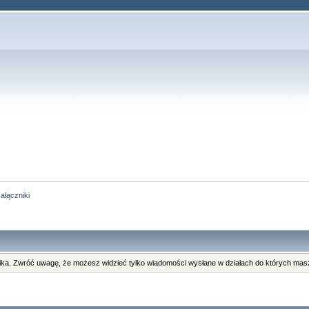
ałączniki
ka. Zwróć uwagę, że możesz widzieć tylko wiadomości wysłane w działach do których masz