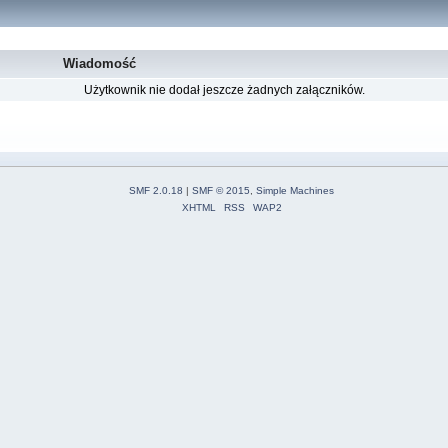
Wiadomość
Użytkownik nie dodał jeszcze żadnych załączników.
SMF 2.0.18
|
SMF © 2015
,
Simple Machines
XHTML
RSS
WAP2