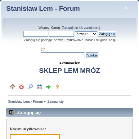
Stanisław Lem - Forum
Witamy,
Gość
.
Zaloguj się
lub
zarejestruj
.
Zaloguj się podając nazwę użytkownika, hasło i długość sesji
Aktualności:
SKLEP LEM MRÓZ
Stanisław Lem - Forum
»
Zaloguj się
Zaloguj się
Nazwa użytkownika: