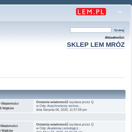
Aktualności:
SKLEP LEM MRÓZ
Ostatnia wiadomość
wysłana przez
Q
 Wiadomości
w
Odp: Anachronizmy techno...
9 Wątków
dnia Sierpnia 06, 2026, 11:57:09 pm
Ostatnia wiadomość
wysłana przez
Q
 Wiadomości
w
Odp: Akademia Lemologicz...
6 Wątków
dnia Maja 03, 2026, 01:01:26 am