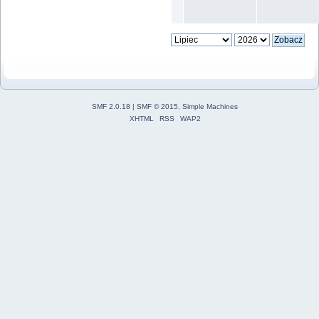
SMF 2.0.18
|
SMF © 2015
,
Simple Machines
XHTML
RSS
WAP2