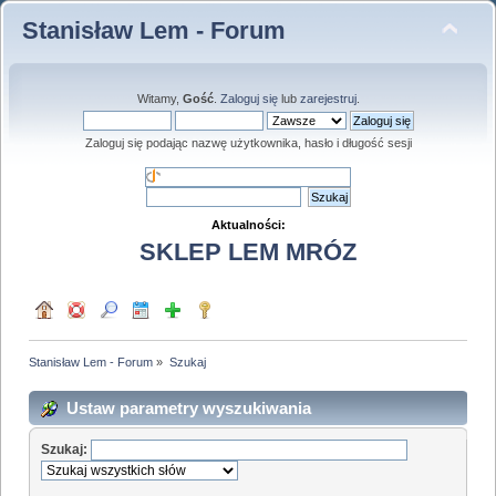
Stanisław Lem - Forum
Witamy,
Gość
.
Zaloguj się
lub
zarejestruj
.
Zaloguj się podając nazwę użytkownika, hasło i długość sesji
Aktualności:
SKLEP LEM MRÓZ
Stanisław Lem - Forum
»
Szukaj
Ustaw parametry wyszukiwania
Szukaj: