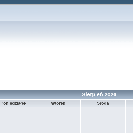
Sierpień 2026
Poniedziałek
Wtorek
Środa