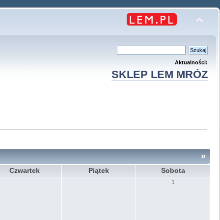
Aktualności:
SKLEP LEM MRÓZ
»
Czwartek
Piątek
Sobota
1