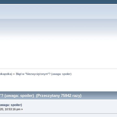
olkapolka
) »
Błąd w "Niezwyciężonym"? (uwaga: spoiler)
 (uwaga: spoiler) (Przeczytany 75942 razy)
waga: spoiler)
20, 10:53:16 pm »