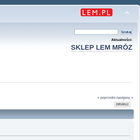
Aktualności:
SKLEP LEM MRÓZ
« poprzedni
następny »
DRUKUJ