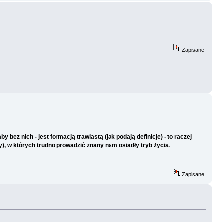
Zapisane
 bez nich - jest formacją trawiastą (jak podają definicje) - to raczej
, w których trudno prowadzić znany nam osiadły tryb życia.
Zapisane