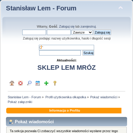
Stanisław Lem - Forum
Witamy,
Gość
.
Zaloguj się
lub
zarejestruj
.
Zaloguj się podając nazwę użytkownika, hasło i długość sesji
Aktualności:
SKLEP LEM MRÓZ
Stanisław Lem - Forum
»
Profil użytkownika olkapolka
»
Pokaż wiadomości
»
Pokaż załączniki
Informacja o Profilu
Pokaż wiadomości
Ta sekcja pozwala Ci zobaczyć wszystkie wiadomości wysłane przez tego