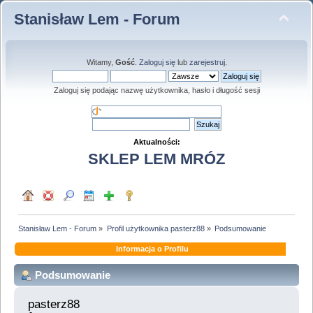
Stanisław Lem - Forum
Witamy,
Gość
.
Zaloguj się
lub
zarejestruj
.
Zaloguj się podając nazwę użytkownika, hasło i długość sesji
Aktualności:
SKLEP LEM MRÓZ
Stanisław Lem - Forum
»
Profil użytkownika pasterz88
»
Podsumowanie
Informacja o Profilu
Podsumowanie
pasterz88 