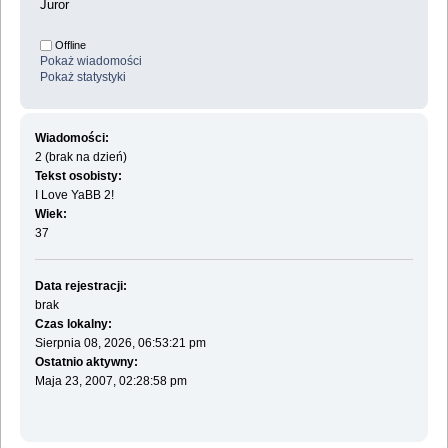
Juror
Offline
Pokaż wiadomości
Pokaż statystyki
Wiadomości:
2 (brak na dzień)
Tekst osobisty:
I Love YaBB 2!
Wiek:
37
Data rejestracji:
brak
Czas lokalny:
Sierpnia 08, 2026, 06:53:21 pm
Ostatnio aktywny:
Maja 23, 2007, 02:28:58 pm