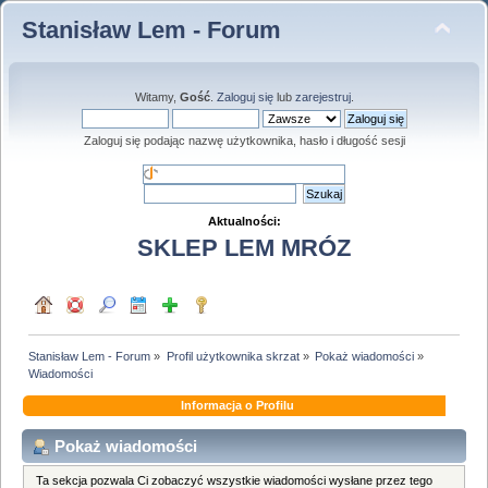
Stanisław Lem - Forum
Witamy,
Gość
.
Zaloguj się
lub
zarejestruj
.
Zaloguj się podając nazwę użytkownika, hasło i długość sesji
Aktualności:
SKLEP LEM MRÓZ
Stanisław Lem - Forum
»
Profil użytkownika skrzat
»
Pokaż wiadomości
»
Wiadomości
Informacja o Profilu
Pokaż wiadomości
Ta sekcja pozwala Ci zobaczyć wszystkie wiadomości wysłane przez tego