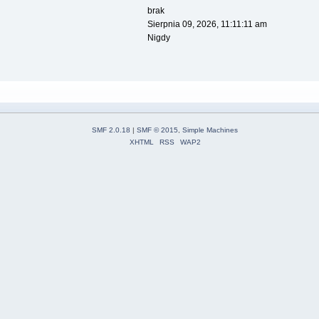
brak
Sierpnia 09, 2026, 11:11:11 am
Nigdy
SMF 2.0.18
|
SMF © 2015
,
Simple Machines
XHTML
RSS
WAP2