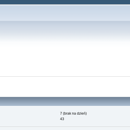
7 (brak na dzień)
43