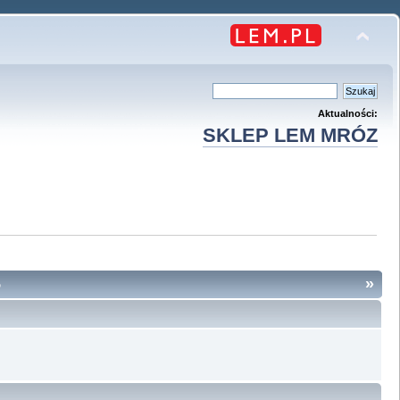
Aktualności:
SKLEP LEM MRÓZ
5
»