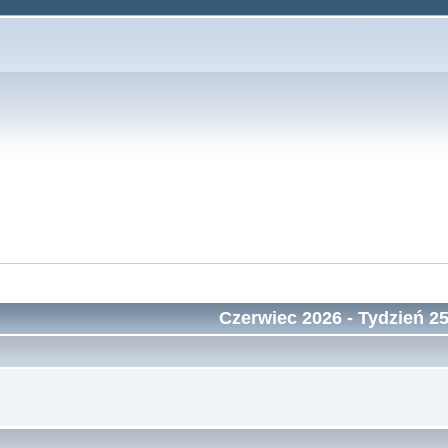
Czerwiec 2026
- Tydzień 2