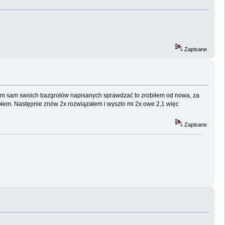
Zapisane
 umiem sam swoich bazgrołów napisanych sprawdzać to zrobiłem od nowa, za
 rypłem. Następnie znów 2x rozwiązałem i wyszło mi 2x owe 2,1 więc
Zapisane