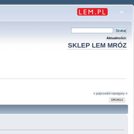
Aktualności:
SKLEP LEM MRÓZ
« poprzedni
następny »
DRUKUJ