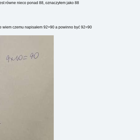
est równe nieco ponad 88, oznaczyłem jako 88
 nie wiem czemu napisałem 92>90 a powinno być 92=90