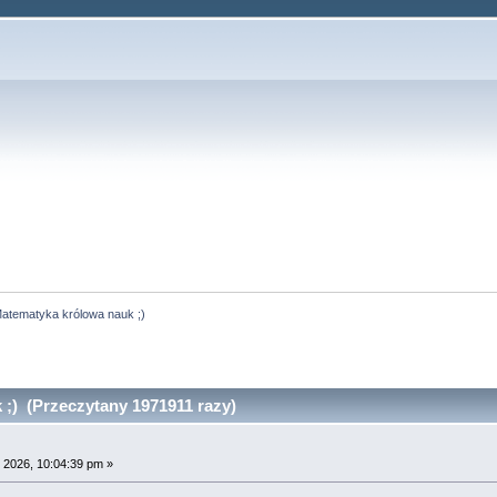
atematyka królowa nauk ;)
;) (Przeczytany 1971911 razy)
 2026, 10:04:39 pm »