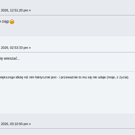
 2026, 12:51:20 pm »
n ciąg
 2026, 02:53:33 pm »
ę wieszać...
ększego idiotę niż nim faktycznie jest - i przeważnie to mu się nie udaje (moje, z życia).
 2026, 03:10:50 pm »