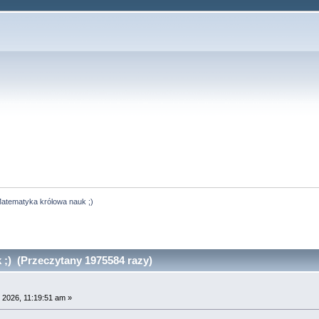
atematyka królowa nauk ;)
;) (Przeczytany 1975584 razy)
 2026, 11:19:51 am »