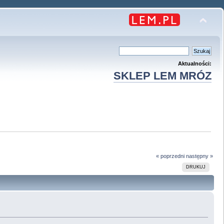
Aktualności:
SKLEP LEM MRÓZ
« poprzedni
następny »
DRUKUJ