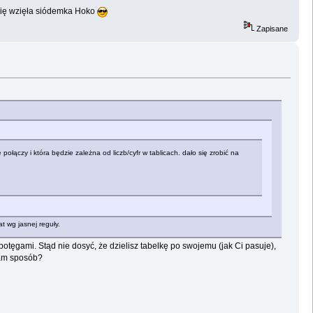
 się wzięła siódemka Hoko
Zapisane
 połączy i która będzie zależna od liczb/cyfr w tablicach. dało się zrobić na
t wg jasnej reguły.
 z potęgami. Stąd nie dosyć, że dzielisz tabelkę po swojemu (jak Ci pasuje),
sam sposób?