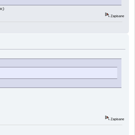
w;)
Zapisane
Zapisane