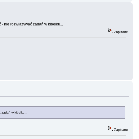
 - nie rozwiązywać zadań w kibelku...
Zapisane
 zadań w kibelku...
Zapisane