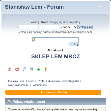
Stanisław Lem - Forum
Witamy,
Gość
.
Zaloguj się
lub
zarejestruj
.
Zaloguj się podając nazwę użytkownika, hasło i długość sesji
Aktualności:
SKLEP LEM MRÓZ
Stanisław Lem - Forum
»
Profil użytkownika Lieber Augustin
»
Pokaż wiadomości
»
Wiadomości
Informacja o Profilu
Pokaż wiadomości
Ta sekcja pozwala Ci zobaczyć wszystkie wiadomości wysłane przez tego