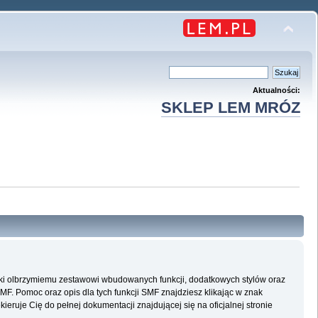
Aktualności:
SKLEP LEM MRÓZ
ęki olbrzymiemu zestawowi wbudowanych funkcji, dodatkowych stylów oraz
SMF. Pomoc oraz opis dla tych funkcji SMF znajdziesz klikając w znak
eruje Cię do pełnej dokumentacji znajdującej się na oficjalnej stronie