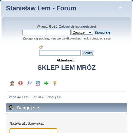
Stanisław Lem - Forum
Witamy,
Gość
.
Zaloguj się
lub
zarejestruj
.
Zaloguj się podając nazwę użytkownika, hasło i długość sesji
Aktualności:
SKLEP LEM MRÓZ
Stanisław Lem - Forum
»
Zaloguj się
Zaloguj się
Nazwa użytkownika: