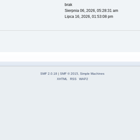
brak
Sierpnia 06, 2026, 05:28:31 am
Lipca 16, 2026, 01:53:08 pm
SMF 2.0.18
|
SMF © 2015
,
Simple Machines
XHTML
RSS
WAP2