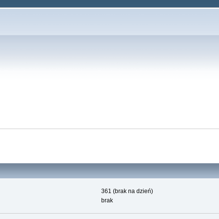
361 (brak na dzień)
brak