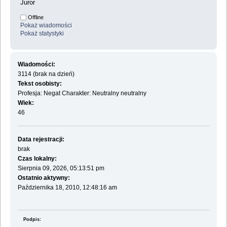
Juror
Offline
Pokaż wiadomości
Pokaż statystyki
Wiadomości:
3114 (brak na dzień)
Tekst osobisty:
Profesja: Negat Charakter: Neutralny neutralny
Wiek:
46
Data rejestracji:
brak
Czas lokalny:
Sierpnia 09, 2026, 05:13:51 pm
Ostatnio aktywny:
Października 18, 2010, 12:48:16 am
Podpis: