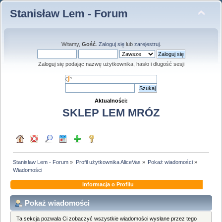
Stanisław Lem - Forum
Witamy,
Gość
.
Zaloguj się
lub
zarejestruj
.
Zaloguj się podając nazwę użytkownika, hasło i długość sesji
Aktualności:
SKLEP LEM MRÓZ
Stanisław Lem - Forum
»
Profil użytkownika AliceVas
»
Pokaż wiadomości
»
Wiadomości
Informacja o Profilu
Pokaż wiadomości
Ta sekcja pozwala Ci zobaczyć wszystkie wiadomości wysłane przez tego