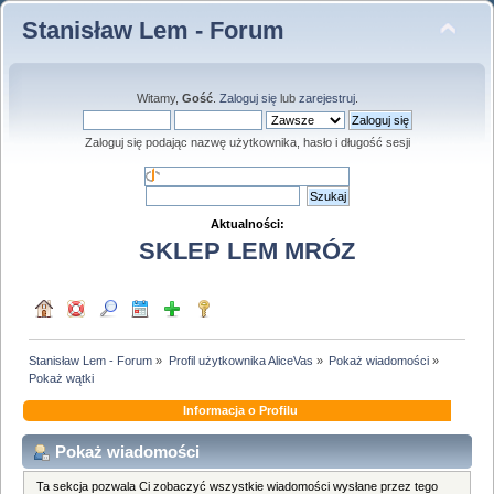
Stanisław Lem - Forum
Witamy,
Gość
.
Zaloguj się
lub
zarejestruj
.
Zaloguj się podając nazwę użytkownika, hasło i długość sesji
Aktualności:
SKLEP LEM MRÓZ
Stanisław Lem - Forum
»
Profil użytkownika AliceVas
»
Pokaż wiadomości
»
Pokaż wątki
Informacja o Profilu
Pokaż wiadomości
Ta sekcja pozwala Ci zobaczyć wszystkie wiadomości wysłane przez tego