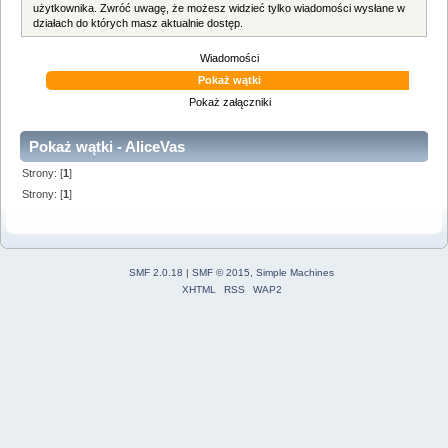
użytkownika. Zwróć uwagę, że możesz widzieć tylko wiadomości wysłane w
działach do których masz aktualnie dostęp.
Wiadomości
Pokaż wątki
Pokaż załączniki
Pokaż wątki - AliceVas
Strony: [
1
]
Strony: [
1
]
SMF 2.0.18
|
SMF © 2015
,
Simple Machines
XHTML
RSS
WAP2