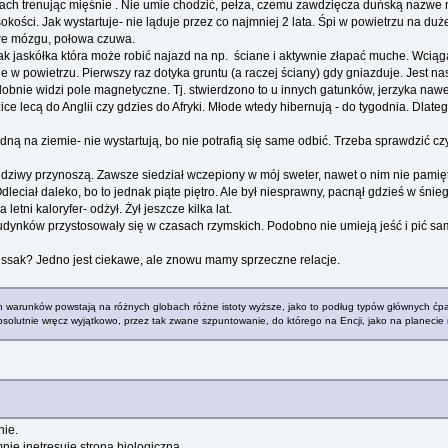
łach trenując mięśnie . Nie umie chodzić, pełza, czemu zawdzięcza duńską nazwe m
okości. Jak wystartuje- nie ląduje przez co najmniej 2 lata. Śpi w powietrzu na d
we mózgu, połowa czuwa.
ak jaskółka która może robić najazd na np. ściane i aktywnie złapać muche. Wciąga
e w powietrzu. Pierwszy raz dotyka gruntu (a raczej ściany) gdy gniazduje. Jest na
obnie widzi pole magnetyczne. Tj. stwierdzono to u innych gatunków, jerzyka naw
ce lecą do Anglii czy gdzies do Afryki. Młode wtedy hibernują - do tygodnia. Dlat
dną na ziemie- nie wystartują, bo nie potrafią się same odbić. Trzeba sprawdzić cz
 dziwy przynoszą. Zawsze siedział wczepiony w mój sweter, nawet o nim nie pami
Odleciał daleko, bo to jednak piąte piętro. Ale był niesprawny, pacnął gdzieś w śnie
tni kaloryfer- odżył. Żył jeszcze kilka lat.
ynków przystosowały się w czasach rzymskich. Podobno nie umieją jeść i pić same-
a ssak? Jedno jest ciekawe, ale znowu mamy sprzeczne relacje.
 warunków powstają na różnych globach różne istoty wyższe, jako to podług typów głównych ćpaki,
olutnie wręcz wyjątkowo, przez tak zwane szpuntowanie, do którego na Encji, jako na planecie n
nie.
nie inetresuje strona biologiczna.