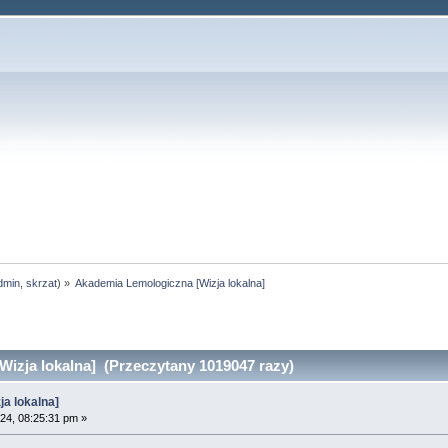
dmin
,
skrzat
) »
Akademia Lemologiczna [Wizja lokalna]
izja lokalna] (Przeczytany 1019047 razy)
a lokalna]
24, 08:25:31 pm »