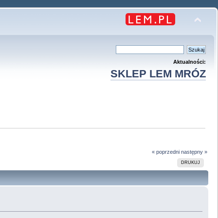
Aktualności:
SKLEP LEM MRÓZ
« poprzedni
następny »
DRUKUJ