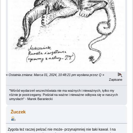
«
Ostatnia zmiana: Marca 01, 2024, 10:48:21 pm wysłana przez Q
»
Zapisane
"Wśród wydarzeń wszechświata nie ma ważnych i nieważnych, tylko my
różnie je postrzegamy. Podział na ważne i nieważne odbywa się w naszych
umysłach" - Marek Baraniecki
Żuczek
Zygota też raczej pełzać nie może- przynajmniej nie taki kawał. I na