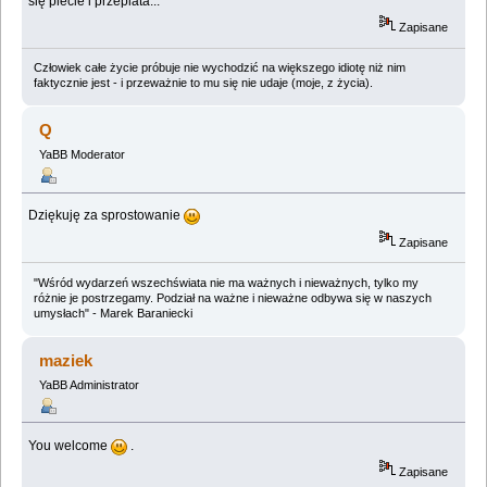
się plecie i przeplata...
Zapisane
Człowiek całe życie próbuje nie wychodzić na większego idiotę niż nim
faktycznie jest - i przeważnie to mu się nie udaje (moje, z życia).
Q
YaBB Moderator
Dziękuję za sprostowanie
Zapisane
"Wśród wydarzeń wszechświata nie ma ważnych i nieważnych, tylko my
różnie je postrzegamy. Podział na ważne i nieważne odbywa się w naszych
umysłach" - Marek Baraniecki
maziek
YaBB Administrator
You welcome
.
Zapisane