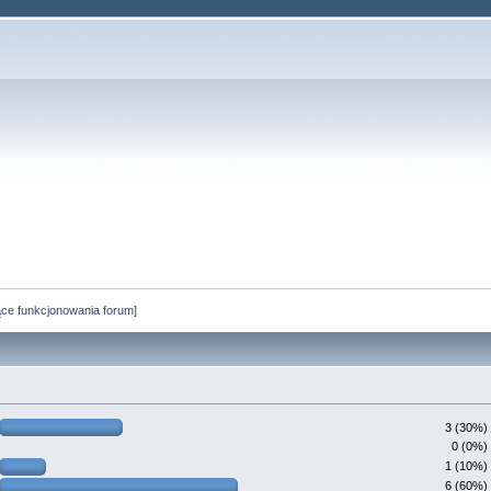
ce funkcjonowania forum]
3 (30%)
0 (0%)
1 (10%)
6 (60%)