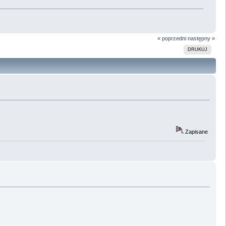
« poprzedni
następny »
DRUKUJ
Zapisane