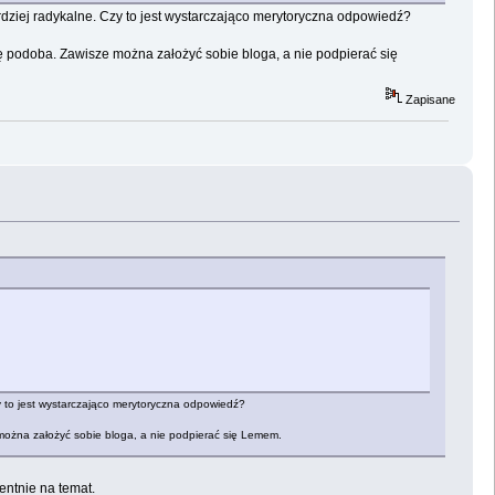
dziej radykalne. Czy to jest wystarczająco merytoryczna odpowiedź?
ę podoba. Zawisze można założyć sobie bloga, a nie podpierać się
Zapisane
y to jest wystarczająco merytoryczna odpowiedź?
można założyć sobie bloga, a nie podpierać się Lemem.
entnie na temat.