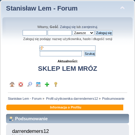
Stanisław Lem - Forum
Witamy,
Gość
.
Zaloguj się
lub
zarejestruj
.
Zaloguj się podając nazwę użytkownika, hasło i długość sesji
Aktualności:
SKLEP LEM MRÓZ
Stanisław Lem - Forum
»
Profil użytkownika darrendemers12
»
Podsumowanie
Informacja o Profilu
Podsumowanie
darrendemers12 