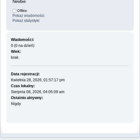
Newbie
Offline
Pokaż wiadomości
Pokaż statystyki
Wiadomości:
0 (0 na dzień)
Wiek:
brak
Data rejestracji:
Kwietnia 28, 2026, 01:57:17 pm
Czas lokalny:
Sierpnia 08, 2026, 04:05:09 am
Ostatnio aktywny:
Nigdy