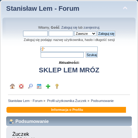
Stanisław Lem - Forum
Witamy,
Gość
.
Zaloguj się
lub
zarejestruj
.
Zaloguj się podając nazwę użytkownika, hasło i długość sesji
Aktualności:
SKLEP LEM MRÓZ
Stanisław Lem - Forum
»
Profil użytkownika Żuczek
»
Podsumowanie
Informacja o Profilu
Podsumowanie
Żuczek 