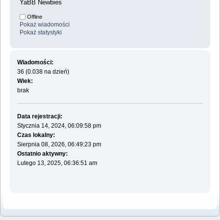
YaBB Newbies
Offline
Pokaż wiadomości
Pokaż statystyki
Wiadomości:
36 (0.038 na dzień)
Wiek:
brak
Data rejestracji:
Stycznia 14, 2024, 06:09:58 pm
Czas lokalny:
Sierpnia 08, 2026, 06:49:23 pm
Ostatnio aktywny:
Lutego 13, 2025, 06:36:51 am